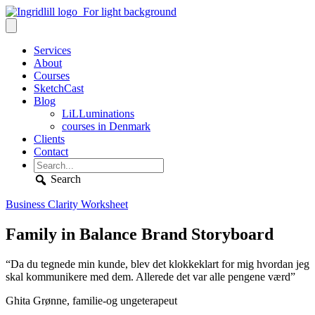
Services
About
Courses
SketchCast
Blog
LiLLuminations
courses in Denmark
Clients
Contact
Search
Business Clarity Worksheet
Family in Balance Brand Storyboard
“Da du tegnede min kunde, blev det klokkeklart for mig hvordan jeg
skal kommunikere med dem. Allerede det var alle pengene værd”
Ghita Grønne, familie-og ungeterapeut